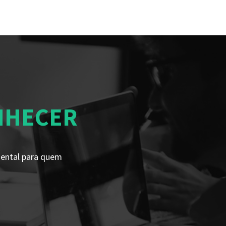
ONHECER
mental para quem