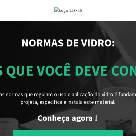
NORMAS DE VIDRO:
S QUE VOCÊ DEVE C
 as normas que regulam o uso e aplicação do vidro é funda
projeta, especifica e instala este material.
Conheça agora !