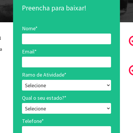
Preencha para baixar!
Nome*
l
 a
Email*
Ramo de Atividade*
Qual o seu estado?*
Telefone*